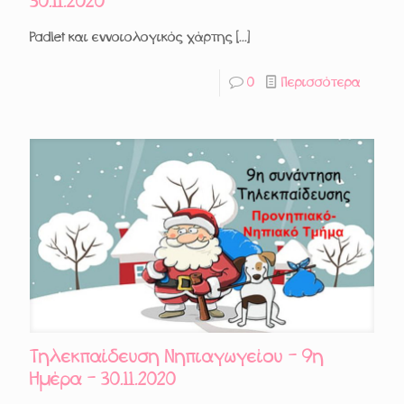
30.11.2020
Padlet και εννοιολογικός χάρτης [...]
0
Περισσότερα
Τηλεκπαίδευση Νηπιαγωγείου – 9η
Ημέρα – 30.11.2020