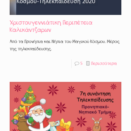
Χριστουγεννιάτικη Περιπέτεια
Καλικάντζαρων
Από τα Προνήπια και Νήπια του Μαγικού Κόσμου. Μέρος
της τηλεκπαίδευσης.
5
Περισσότερα