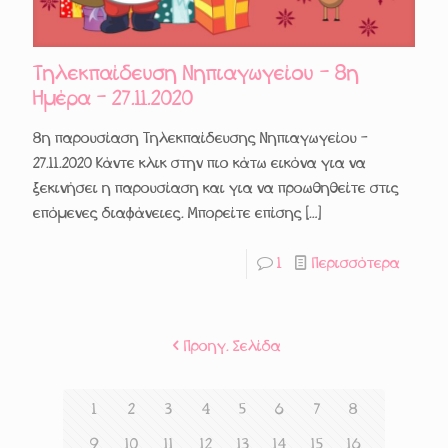
Τηλεκπαίδευση Νηπιαγωγείου – 8η
Ημέρα – 27.11.2020
8η παρουσίαση Τηλεκπαίδευσης Νηπιαγωγείου –
27.11.2020 Κάντε κλικ στην πιο κάτω εικόνα για να
ξεκινήσει η παρουσίαση και για να προωθηθείτε στις
επόμενες διαφάνειες. Μπορείτε επίσης
[…]
1
Περισσότερα
Προηγ. Σελίδα
1
2
3
4
5
6
7
8
9
10
11
12
13
14
15
16