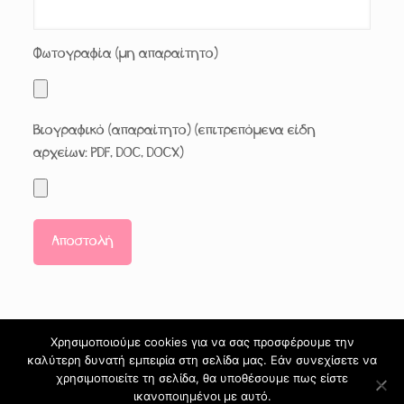
Φωτογραφία (μη απαραίτητο)
Βιογραφικό (απαραίτητο) (επιτρεπόμενα είδη
αρχείων: PDF, DOC, DOCX)
Χρησιμοποιούμε cookies για να σας προσφέρουμε την
καλύτερη δυνατή εμπειρία στη σελίδα μας. Εάν συνεχίσετε να
© 2024 ΜΑΓΙΚΟΣ ΚΟΣΜΟΣ. All Rights Reserved.
χρησιμοποιείτε τη σελίδα, θα υποθέσουμε πως είστε
Designed by
PowerSupport
ικανοποιημένοι με αυτό.