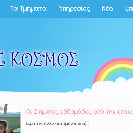
Τα Τμήματα
Υπηρεσίες
Νέα
Επ
Οι 2 πρώτες εβδομάδες από την επαν
Είμαστε ενθουσιασμένοι που[...]