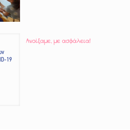
Ανοίξαμε, με ασφάλεια!