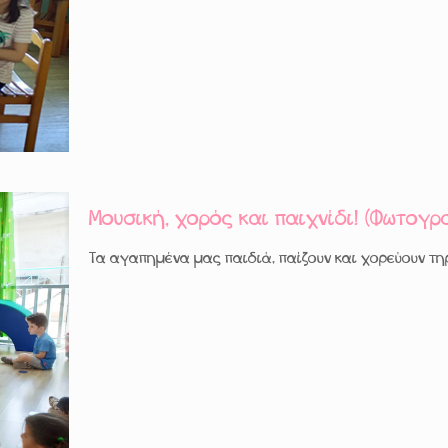
Μουσική, χορός και παιχνίδι! (Φωτογρ
Τα αγαπημένα μας παιδιά, παίζουν και χορεύουν τηρώ