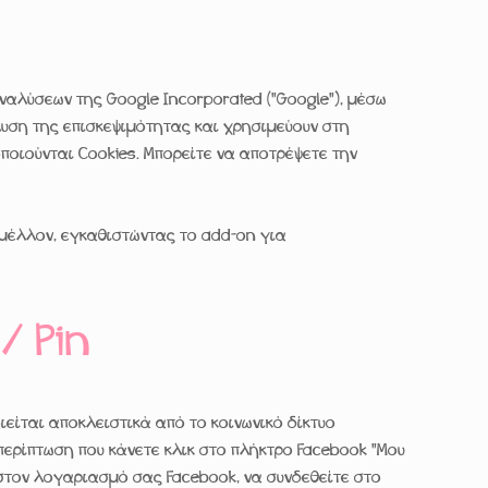
ναλύσεων της Google Incorporated ("Google"), μέσω
υση της επισκεψιμότητας και χρησιμεύουν στη
ποιούνται Cookies. Μπορείτε να αποτρέψετε την
μέλλον, εγκαθιστώντας το add-on για
/ Pin
ιείται αποκλειστικά από το κοινωνικό δίκτυο
 Σε περίπτωση που κάνετε κλικ στο πλήκτρο Facebook "Μου
 στον λογαριασμό σας Facebook, να συνδεθείτε στο