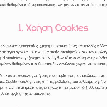
κό δεδομένο από τις επισκέψεις των xρηστών στον ιστότοπο της
1. Χρήση Cookies
οκληρωμένες υπηρεσίες, χρησιμοποιούμε, όπως και πολλές άλλες
ά σε όγκο αρχεία κειμένου, τα οποία αποθηκεύονται στον υπολογ
 Η αποθήκευση εξυπηρετεί π.χ. τη δυνατότητα αυτόματης σύνδε
μένων δεδομένων στα Cookies, δεν λαμβάνει χώρα πιστοποίηση 
 Cookies στον υπολογιστή σας ή σε περίπτωση που επιθυμείτε να
ει Cookies, επιλέγοντας από τις ρυθμίσεις του φυλλομετρητή να
ποιείτε, ανατρέξτε στις οδηγίες του δημιουργού φυλλομετρητή.
 λειτουργίες της ιστοσελίδας.