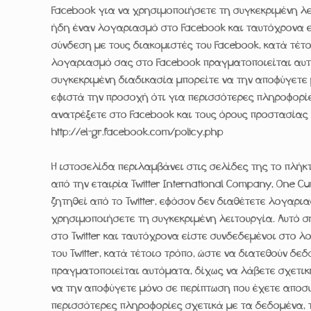
Facebook για να χρησιμοποιήσετε τη συγκεκριμένη λε
ήδη έναν λογαριασμό στο Facebook και ταυτόχρονα ε
σύνδεση με τους διακομιστές του Facebook, κατά τέτο
λογαριασμό σας στο Facebook πραγματοποιείται αυτό
συγκεκριμένη διαδικασία μπορείτε να την αποφύγετε
εφιστά την προσοχή ότι για περισσότερες πληροφορίε
ανατρέξετε στο Facebook και τους όρους προστασίας 
http://el-gr.facebook.com/policy.php
Η ιστοσελίδα περιλαμβάνει στις σελίδες της το πλήκτρ
από την εταιρία Twitter International Company, One Cum
ζητηθεί από το Twitter, εφόσον δεν διαθέτετε λογαρια
χρησιμοποιήσετε τη συγκεκριμένη λειτουργία. Αυτό σ
στο Twitter και ταυτόχρονα είστε συνδεδεμένοι στο 
του Twitter, κατά τέτοιο τρόπο, ώστε να διατεθούν δε
πραγματοποιείται αυτόματα, δίχως να λάβετε σχετική
να την αποφύγετε μόνο σε περίπτωση που έχετε αποσυ
περισσότερες πληροφορίες σχετικά με τα δεδομένα, τα