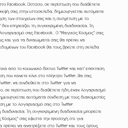
στο Facebook. Ωστόσο, σε περίπτωση που διαθέτετε
κεψή σας στην ιστοσελίδα, δημιουργείται αυτόματα
ηση των στοιχείων σας και η συσχέτιση με το
δεν επηρεάζει τη συγκεκριμένη διαδικασία. Τη
 λογαριασμό σας Facebook . Ο "Μαγικός Κόσμος" σας
ώς και για τα δικαιώματά σας θα πρέπει να
εδομένων του Facebook θα τους βρείτε στη σελίδα
κά από το κοινωνικό δίκτυο Twitter και κατ' επέκταση
ωση που κάνετε κλικ στο πλήκτρο Twitter, θα σας
tter, να συνδεθείτε στο Twitter για να
όσο, σε περίπτωση που διαθέτετε ήδη έναν λογαριασμό
 δημιουργείται αυτόματα σύνδεση με τους διακομιστές
τιση με το λογαριασμό σας στο Twitter
 διαδικασία. Τη συγκεκριμένη διαδικασία μπορείτε
ς Κόσμος" σας εφιστά την προσοχή ότι για
 πρέπει να ανατρέξετε στο Twitter και τους όρους