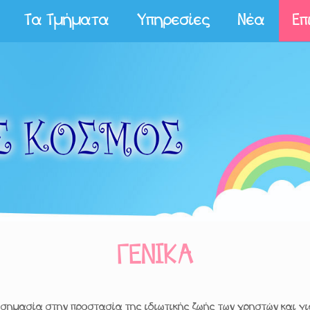
Τα Τμήματα
Υπηρεσίες
Νέα
Επ
ΓΕΝΙΚΑ
η σημασία στην προστασία της ιδιωτικής ζωής των χρηστών και γ