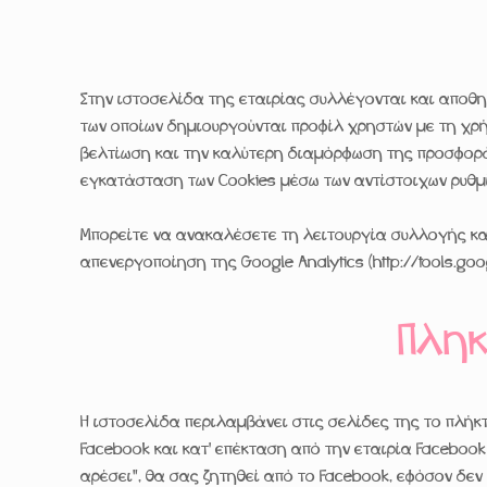
Στην ιστοσελίδα της εταιρίας συλλέγονται και αποθη
των οποίων δημιουργούνται προφίλ χρηστών με τη χρ
βελτίωση και την καλύτερη διαμόρφωση της προσφοράς
εγκατάσταση των Cookies μέσω των αντίστοιχων ρυθμ
Μπορείτε να ανακαλέσετε τη λειτουργία συλλογής κα
απενεργοποίηση της Google Analytics (http://tools.go
Πληκ
Η ιστοσελίδα περιλαμβάνει στις σελίδες της το πλήκτ
Facebook και κατ' επέκταση από την εταιρία Facebook In
αρέσει", θα σας ζητηθεί από το Facebook, εφόσον δε