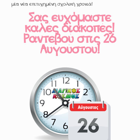
μία νέα επιτυχημένη σχολική χρονιά!
Σας ευχόμαστε
καλές διακοπές!
Ραντεβού στις 26
Αυγούστου!