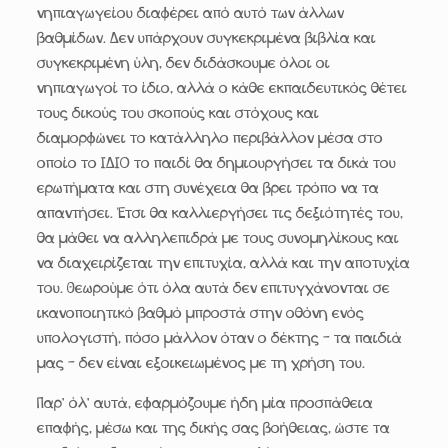
νηπιαγωγείου διαφέρει από αυτό των άλλων
βαθμίδων. Δεν υπάρχουν συγκεκριμένα βιβλία και
συγκεκριμένη ύλη, δεν διδάσκουμε όλοι οι
νηπιαγωγοί το ίδιο, αλλά ο κάθε εκπαιδευτικός θέτει
τους δικούς του σκοπούς και στόχους και
διαμορφώνει το κατάλληλο περιβάλλον μέσα στο
οποίο το ΙΔΙΟ το παιδί θα δημιουργήσει τα δικά του
ερωτήματα και στη συνέχεια θα βρει τρόπο να τα
απαντήσει. Έτσι θα καλλιεργήσει τις δεξιότητές του,
θα μάθει να αλληλεπιδρά με τους συνομηλίκους και
να διαχειρίζεται την επιτυχία, αλλά και την αποτυχία
του. Θεωρούμε ότι όλα αυτά δεν επιτυγχάνονται σε
ικανοποιητικό βαθμό μπροστά στην οθόνη ενός
υπολογιστή, πόσο μάλλον όταν ο δέκτης – τα παιδιά
μας – δεν είναι εξοικειωμένος με τη χρήση του.
Παρ’ όλ’ αυτά, εφαρμόζουμε ήδη μία προσπάθεια
επαφής, μέσω και της δικής σας βοήθειας, ώστε τα